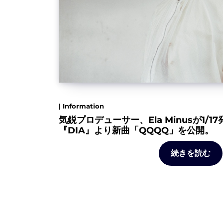
| Information
気鋭プロデューサー、Ela Minusが1/
『DIA』より新曲「QQQQ」を公開。
続きを読む