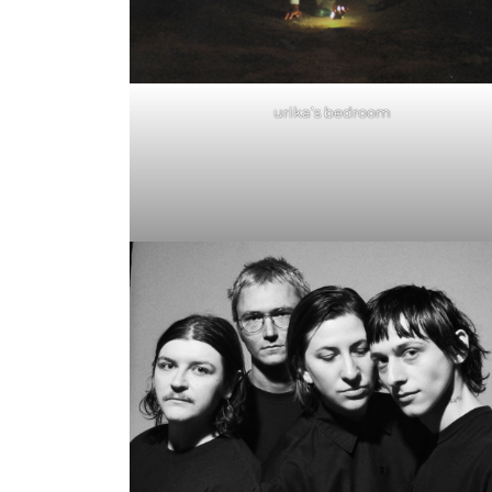
urika’s bedroom