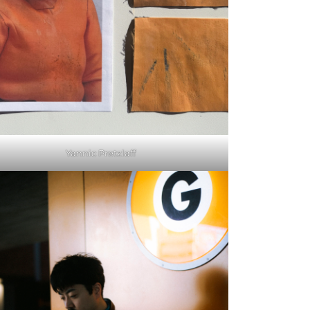
Yannic Pretzlaff