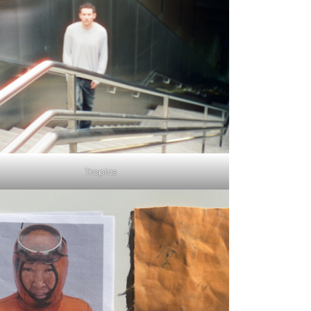
Tropics