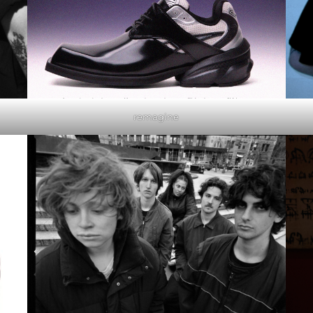
remagine