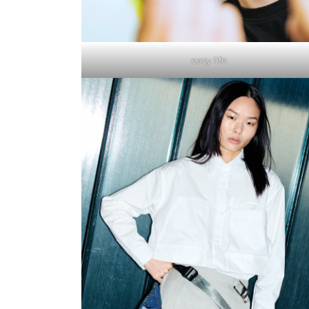
easy life