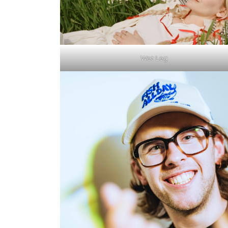
Wet Leg