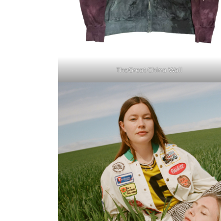
TheGreat China Wall