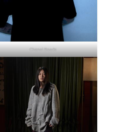
Chanel Beads