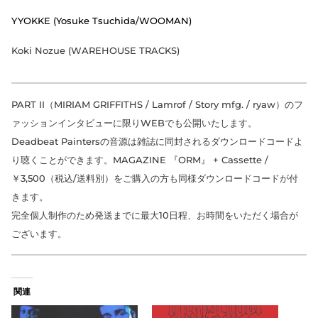
YYOKKE (Yosuke Tsuchida/WOOMAN)
Koki Nozue (WAREHOUSE TRACKS)
PART II（MIRIAM GRIFFITHS / Lamrof / Story mfg. / ryaw）のフ
ァッションインタビューに限りWEBでも公開いたします。
Deadbeat Paintersの音源は雑誌に同封されるダウンロードコードよ
り聴くことができます。MAGAZINE 『ORM』 + Cassette /
￥3,500（税込/送料別）をご購入の方も同様ダウンロードコードが付
きます。
完全個人制作のため発送までに最大10日程、お時間をいただく場合が
ございます。
関連