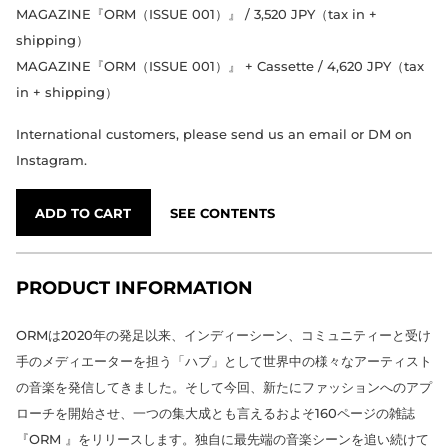
MAGAZINE『ORM（ISSUE 001）』 / 3,520 JPY（tax in +
shipping）
MAGAZINE『ORM（ISSUE 001）』 + Cassette / 4,620 JPY（tax
in + shipping）
International customers, please send us an email or DM on
Instagram.
ADD TO CART
SEE CONTENTS
PRODUCT INFORMATION
ORMは2020年の発足以来、インディーシーン、コミュニティーと受け
手のメディエーターを担う「ハブ」として世界中の様々なアーティスト
の音楽を発信してきました。そして今回、新たにファッションへのアプ
ローチを開始させ、一つの集大成とも言えるおよそ160ページの雑誌
『ORM 』をリリースします。独自に最先端の音楽シーンを追い続けて