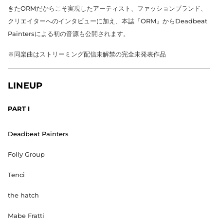
きたORMだからこそ実現したアーティスト、ファッションブランド、
クリエイターへのインタビューに加え、本誌『ORM』からDeadbeat
Paintersによる初の音源も公開されます。
※同楽曲はストリーミング配信未解禁の完全未発表作品
LINEUP
PART I
Deadbeat Painters
Folly Group
Tenci
the hatch
Mabe Fratti