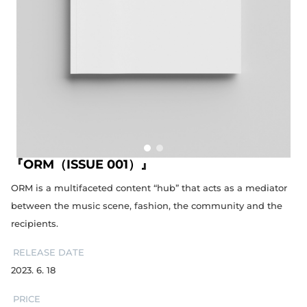
『ORM（ISSUE 001）』
ORM is a multifaceted content “hub” that acts as a mediator
between the music scene, fashion, the community and the
recipients.
RELEASE DATE
2023. 6. 18
PRICE