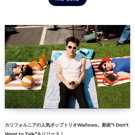
カリフォルニアの人気ポップトリオWallows。新曲”I Don’t
Want to Talk”をリリース！