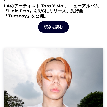
LAのアーティスト Toro Y Moi。ニューアルバム
『Hole Erth』を9/6にリリース。先行曲
「Tuesday」を公開。
続きを読む