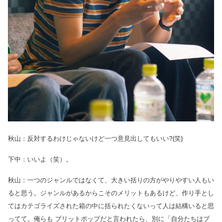
秋山：反対するわけじゃないけど一つ意見出してもいい?(笑)
下中：いいよ（笑）。
秋山：一つのジャンルではなくて、大きい括りの方がやりやすい人もい
ると思う。ジャンルがあるからこそのメリットもあるけど、作り手とし
てはカテゴライズされた箱の中に括られたくないって人は結構いると思
ってて。俺らも ブリットポップだと言われたら、別に「自分たちはブ