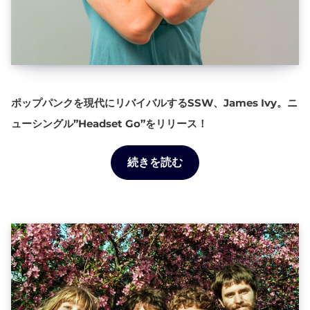
ポップパンクを現代にリバイバルするSSW、James Ivy。ニ
ューシングル”Headset Go”をリリース！
続きを読む