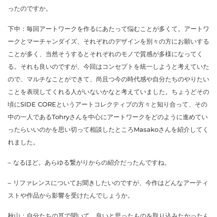
ったのですか。
下中：毎回アートワークを作るにあたって悩むことが多くて。アートワ
ークとマーチャンダイズ、それぞれのデザインを別々の方にお願いする
ことが多く、当然そうするとそれぞれのモノで質感が多様になってく
る。それも良いのですが、今回はコンセプトを統一しようと考えていた
ので、マルチなことができて、尚且つ今の時代感や自分たちのやりたい
ことを表現してくれる人がいないかなと考えていました。ちょうどその
頃にSIDE COREというアートコレクティブの方々と知り合って、その
中の一人であるTohryさんを中心にアートワークをどのように進めてい
ったらいいのかを思い切って相談したところMasakoさんを紹介してく
れました。
– なるほど。あらゆる繋がりからの紹介だったんですね。
– リファレンスについてお聞きしたいのですが、今作はどんなアーティ
ストや作品から影響を受けたんでしょうか。
秋山：自分たちの耳で聞いて、良いと思ったものを取り込みたかったん