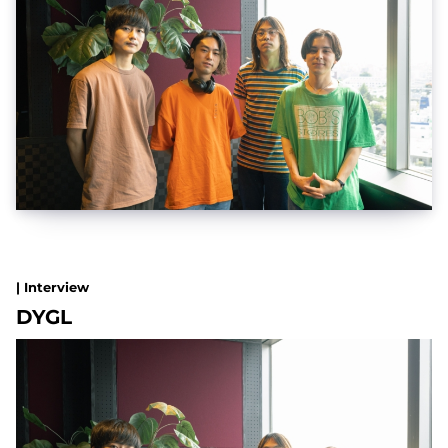
| Interview
DYGL