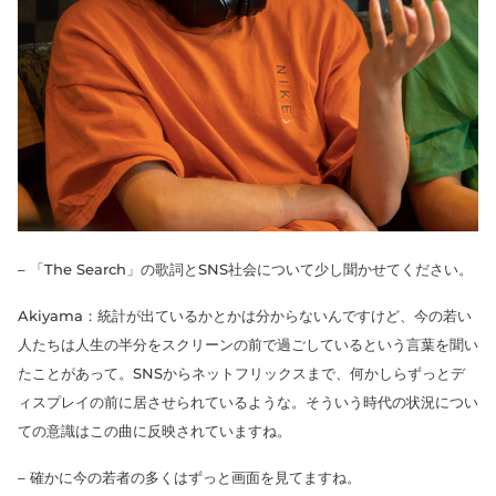
– 「The Search」の歌詞とSNS社会について少し聞かせてください。
Akiyama：統計が出ているかとかは分からないんですけど、今の若い
人たちは人生の半分をスクリーンの前で過ごしているという言葉を聞い
たことがあって。SNSからネットフリックスまで、何かしらずっとデ
ィスプレイの前に居させられているような。そういう時代の状況につい
ての意識はこの曲に反映されていますね。
– 確かに今の若者の多くはずっと画面を見てますね。