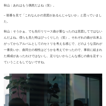
秋山：あれはもう偶然だよね（笑）。
– 順番を見て「これなんかの意図があるんじゃないか」と思っていまし
た。
秋山：そうかぁ、でも先行リリース曲が重なったのは意図してではない
んだよね。僕らも見た時はびっくりした（笑）。それぞれの曲が出来上
がってからアルバムとしてのセトリを考える感じで、どのような流れが
一番良いか、曲同士の相性はどうかを考えてやったので、事前に組まれ
た構成があったわけではないし、足りないからこんな感じの曲を足すっ
ていうこともしてないですね。