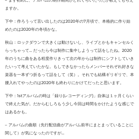
ますか。
下中：作ろうって言い出したのは2020年の7月頃で、本格的に作り始
めたのは2020年の冬頃かな。
秋山：ロックダウンで大きくは動けないし、ライブとかもキャンセルく
らっちゃって… だったら今は制作に集中しようって話をしたね。2020
年のうちに曲をある程度作りきって次の年からは制作にシフトしていき
たいって考えていたかな。もしできなかったらメンバーそれぞれ好きな
楽器を一本ずつ折るって話をして（笑）。それでも結構ギリギリで、本
腰入れてやったのは2020年も終わりにかけてだったと思います。
下中：1stアルバムの時は「録り(レコーディング)」自体は１ヶ月くらい
で終えた気が。だからむしろもう少し今回は時間をかけたような感じで
はあるかも。
– アルバムの曲順（先行配信曲がアルバム前半にまとまっていることに
関して）が気になったのですが…