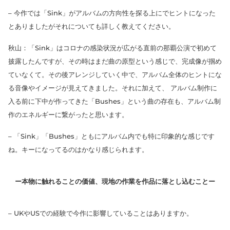
– 今作では「Sink」がアルバムの方向性を探る上にでヒントになった
とありましたがそれについても詳しく教えてください。
秋山：「Sink」はコロナの感染状況が広がる直前の那覇公演で初めて
披露したんですが、その時はまだ曲の原型という感じで、完成像が掴め
ていなくて。その後アレンジしていく中で、アルバム全体のヒントにな
る音像やイメージが見えてきました。それに加えて、 アルバム制作に
入る前に下中が作ってきた「Bushes」という曲の存在も、アルバム制
作のエネルギーに繋がったと思います。
– 「Sink」「Bushes」ともにアルバム内でも特に印象的な感じです
ね。キーになってるのはかなり感じられます。
ー本物に触れることの価値、現地の作業を作品に落とし込むことー
– UKやUSでの経験で今作に影響していることはありますか。