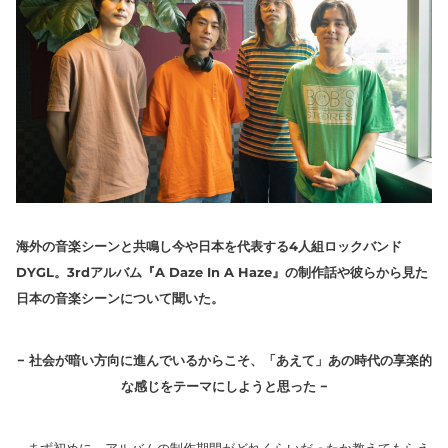
海外の音楽シーンと共鳴し今や日本を代表する4人組ロックバンド
DYGL。3rdアルバム『A Daze In A Haze』の制作話や彼らから見た
日本の音楽シーンについて聞いた。
− 社会が暗い方向に進んでいるからこそ、「あえて」あの時代の享楽的
な感じをテーマにしようと思った −
– まず初めに、アルバムの制作期間がどれくらいだったか教えてもらえ