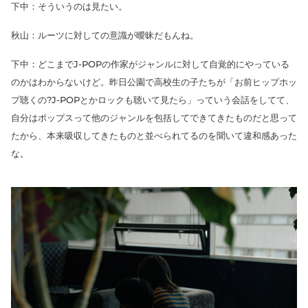
下中：そういうのは見たい。
秋山：ルーツに対しての意識が曖昧だもんね。
下中：どこまでJ-POPの作家がジャンルに対して自覚的にやっている
のかはわからないけど。昨日公園で高校生の子たちが「お前ヒップホッ
プ聴くの?J-POPとかロックも聴いて見たら」っていう会話をしてて、
自分はポップスって他のジャンルを包括してできてきたものだと思って
たから、本来吸収してきたものと並べられてるのを聞いて違和感あった
な。