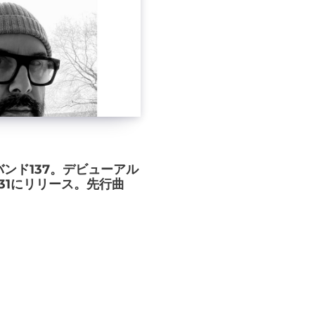
よる新バンド137。デビューアル
』を7/31にリリース。先行曲