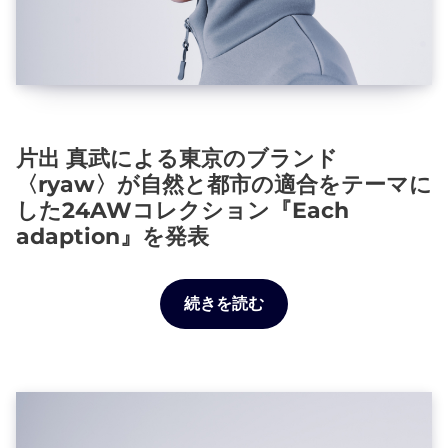
片出 真武による東京のブランド
〈ryaw〉が自然と都市の適合をテーマに
した24AWコレクション『Each
adaption』を発表
続きを読む