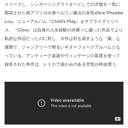
リリースし、シンガーソングライターとしての才能を一気に
開花させた南アフリカ出身ベルリン拠点の女性Alice Phoebe
Lou。ニューアルバム『Child’s Play』をサプライズリリー
ス。『Glow』は自身の人生経験の赤裸々に綴った作品でより
私的な作品だったのに対し、今作は対を成すような「陽」な
展開で、ジャングリーで明るいギターフォークアルバムとな
っている。アンティーク楽器やヴィンテージの装置を使って
録音された本作は、レトロで温かみのある空気が終始漂う。