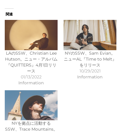
関連
LAのSSW、Christian Lee
NYのSSW、Sam Evian。
Hutson。ニュー・アルバム
ニューAL『Time to Melt』
『QUITTERS』4月1日リリ
をリリース
ース
10/29/2021
01/13/2022
Information
Information
NYを拠点に活動する
SSW、Trace Mountains。