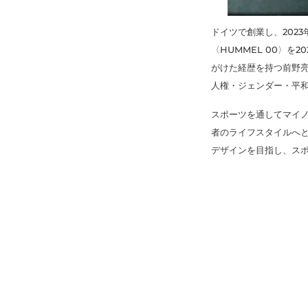
ドイツで創業し、2023
〈HUMMEL 00〉
がけた経歴を持つ前野亮を
人権・ジェンダー・平和をテ
スポーツを通してマイ
者のライフスタイルへ
デザインを目指し、ス