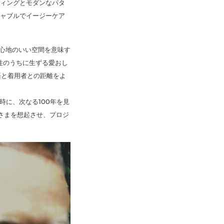
ティングとモダンなパタ
シャブルでイージーケア
居心地のいい空間を意味す
性のうちに生ずる愛おし
語と着用者との距離をよ
時に、次なる100年を見
くさまを想起させ、プロジ