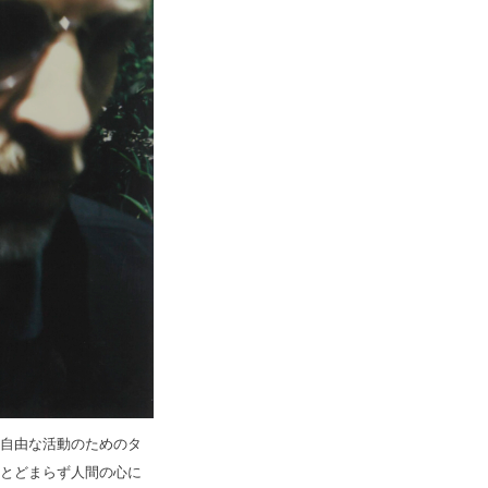
の自由な活動のためのタ
にとどまらず人間の心に