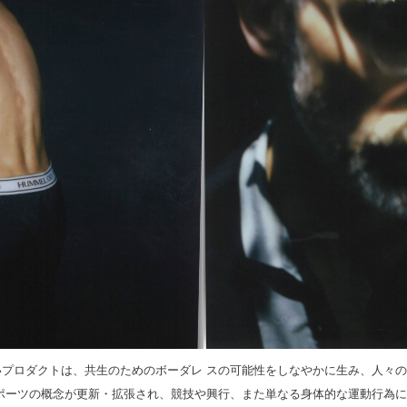
プロダクトは、共生のためのボーダレ スの可能性をしなやかに生み、人々
ポーツの概念が更新・拡張され、競技や興行、また単なる身体的な運動行為