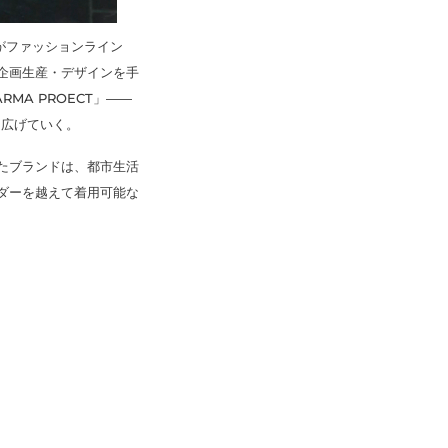
〉がファッションライン
で企画生産・デザインを手
MA PROECT」——
らに広げていく。
たブランドは、都市生活
ダーを越えて着用可能な