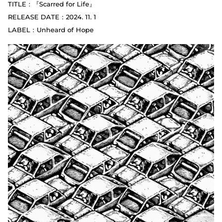
TITLE：『Scarred for Life』
RELEASE DATE：2024. 11. 1
LABEL：Unheard of Hope