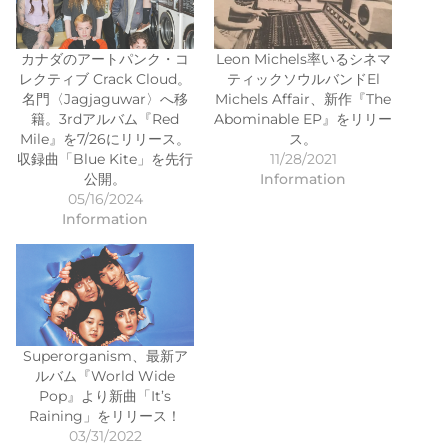
カナダのアートパンク・コ
Leon Michels率いるシネマ
レクティブ Crack Cloud。
ティックソウルバンドEl
名門〈Jagjaguwar〉へ移
Michels Affair、新作『The
籍。3rdアルバム『Red
Abominable EP』をリリー
Mile』を7/26にリリース。
ス。
収録曲「Blue Kite」を先行
11/28/2021
公開。
Information
05/16/2024
Information
Superorganism、最新ア
ルバム『World Wide
Pop』より新曲「It’s
Raining」をリリース！
03/31/2022