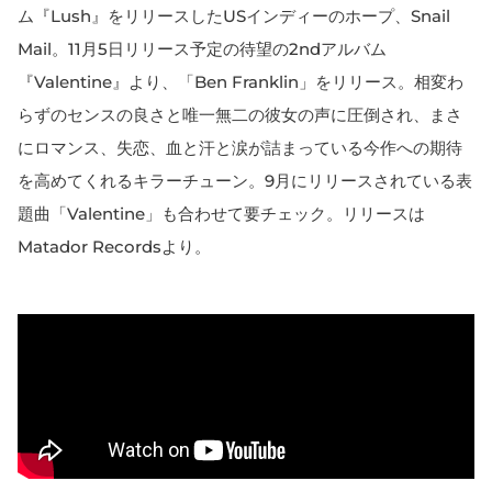
ム『Lush』をリリースしたUSインディーのホープ、Snail
Mail。11月5日リリース予定の待望の2ndアルバム
『Valentine』より、「Ben Franklin」をリリース。相変わ
らずのセンスの良さと唯一無二の彼女の声に圧倒され、まさ
にロマンス、失恋、血と汗と涙が詰まっている今作への期待
を高めてくれるキラーチューン。9月にリリースされている表
題曲「Valentine」も合わせて要チェック。リリースは
Matador Recordsより。