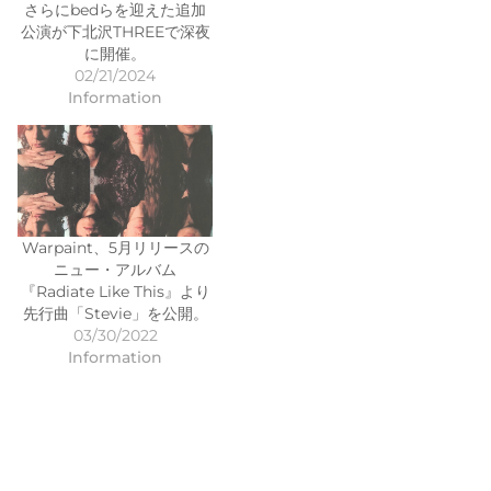
さらにbedらを迎えた追加
公演が下北沢THREEで深夜
に開催。
02/21/2024
Information
Warpaint、5月リリースの
ニュー・アルバム
『Radiate Like This』より
先行曲「Stevie」を公開。
03/30/2022
Information