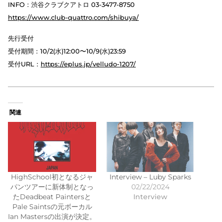
INFO：渋谷クラブクアトロ 03-3477-8750
https://www.club-quattro.com/shibuya/
先行受付
受付期間：10/2(水)12:00〜10/9(水)23:59
受付URL：
https://eplus.jp/velludo-1207/
関連
HighSchool初となるジャ
Interview – Luby Sparks
パンツアーに新体制となっ
02/22/2024
たDeadbeat Paintersと
Interview
Pale Saintsの元ボーカル
Ian Mastersの出演が決定。