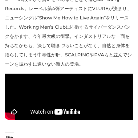
Records。レーベル第4弾アーティストにVLUREが決まり、
ニューシングル”Show Me How to Live Again”をリリース
した。Working Men’s Clubに匹敵するサイバーダンスパン
クをかます、今年最大級の衝撃。インダストリアルな一面を
持ちながらも、決して聴きづらいことがなく、自然と身体を
揺らしてしまう中毒性が肝。SCALPINGやPVAらと並んでシ
ーンを賑わすに違いない新人の登場。