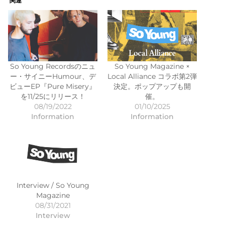
関連
So Young Recordsのニュ
So Young Magazine ×
ー・サイニーHumour、デ
Local Alliance コラボ第2弾
ビューEP『Pure Misery』
決定。ポップアップも開
を11/25にリリース！
催。
08/19/2022
01/10/2025
Information
Information
Interview / So Young
Magazine
08/31/2021
Interview