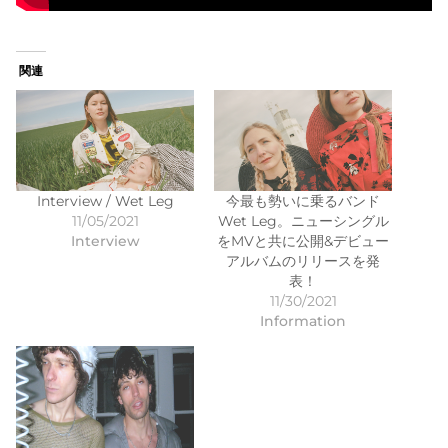
関連
Interview / Wet Leg
今最も勢いに乗るバンド
11/05/2021
Wet Leg。ニューシングル
Interview
をMVと共に公開&デビュー
アルバムのリリースを発
表！
11/30/2021
Information