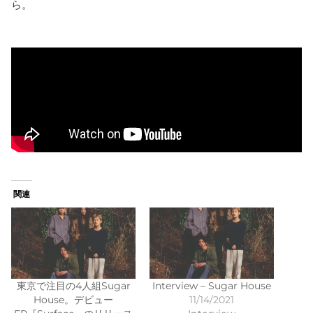
ら。
関連
東京で注目の4人組Sugar
Interview – Sugar House
House。デビュー
11/14/2021