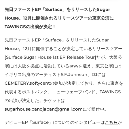
先日ファーストEP「Surface」をリリースしたSugar
House。12月に開催されるリリースツアーの東京公演に
TAWINGSの出演が決定！
先日ファーストEP「Surface」をリリースしたSugar
House。12月に開催することが決定しているリリースツアー
[Surface Sugar House 1st EP Release Tour]だが、大阪公
演には大阪を拠点に活動しているaryyを迎え、東京公演には
イギリス出身のアーティストS.F.Johnson、DJには
CEMETERY,softycentの参加が決定しており、さらに東京を
代表するポストバンク、ニューウェーブバンド、TAWINGS
の出演が決定した。チケットは
sugarhouse.bandjapan@gmail.com
にて受付中。
デビューEP「Surface」についてのインタビューは
こちら
か